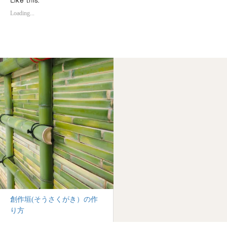
Like this:
Loading...
創作垣(そうさくがき）の作
り方