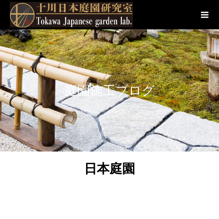
庭園施工ブログ
日本庭園