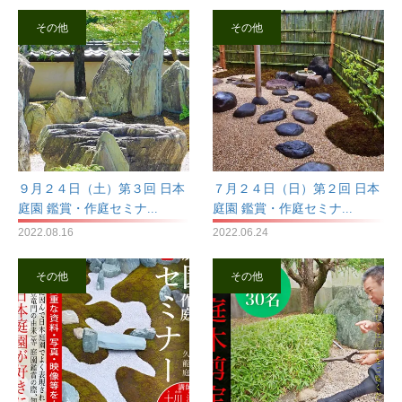
その他
その他
９月２４日（土）第３回 日本
７月２４日（日）第２回 日本
庭園 鑑賞・作庭セミナ...
庭園 鑑賞・作庭セミナ...
2022.08.16
2022.06.24
その他
その他