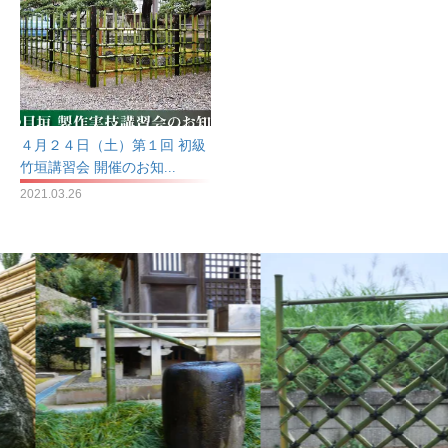
４月２４日（土）第１回 初級
竹垣講習会 開催のお知...
2021.03.26