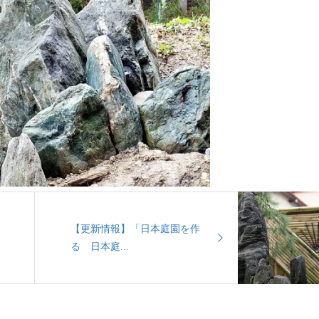
【更新情報】「日本庭園を作
る 日本庭...