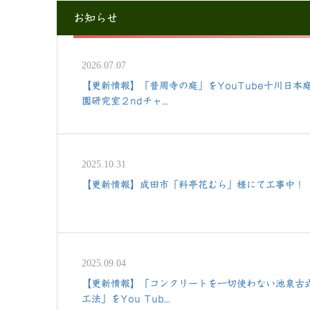
お知らせ
2026.07.07
【更新情報】「普周寺の庭」をYouTube十川日本
園研究室２ndチャ...
2025.10.31
【更新情報】成田市「料亭花むら」様にて工事中！
2025.09.04
【更新情報】「コンクリートを一切使わない池泉古
工法」をYou Tub...