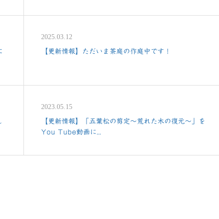
2025.03.12
に
【更新情報】ただいま茶庭の作庭中です！
2023.05.15
し
【更新情報】「五葉松の剪定〜荒れた木の復元〜」を
You Tube動画に...