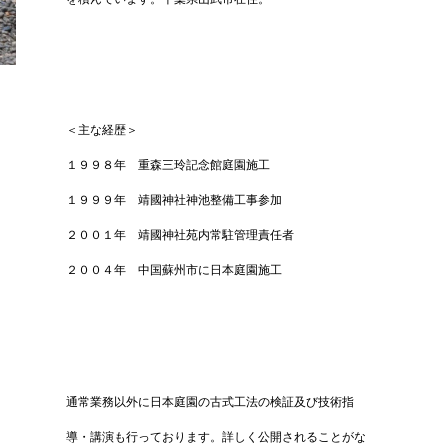
＜主な経歴＞
１９９８年 重森三玲記念館庭園施工
１９９９年 靖國神社神池整備工事参加
２００１年 靖國神社苑内常駐管理責任者
２００４年 中国蘇州市に日本庭園施工
通常業務以外に日本庭園の古式工法の検証及び技術指
導・講演も行っております。詳しく公開されることがな