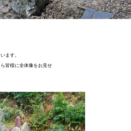
ています。
たら皆様に全体像をお見せ