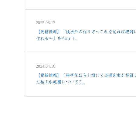
2025.08.13
【更新情報】「枝折戸の作り方〜これを見れば絶対
作れる〜」をYou T...
2024.04.10
【更新情報】「料亭花むら」様にて当研究室が移設
た枯山水庭園についてご...