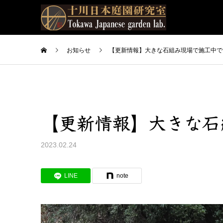
お知らせ
【更新情報】大きな石組み現場で施工中で
【更新情報】大きな石
2023.02.24
LINE
note